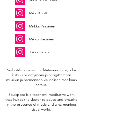
Mikko Kuustonen
Mikki Kunttu
Mirkka Paajanen
Mikko Hassinen
Jukka Perko
Sieluntila on soiva meditatiivinen teos, joka
kutsuu hiljentymään ja hengittämään
musiikin ja harmonisen visuaalisen maailman
äärellä.
Soulspace is a resonant, meditative work
that invites the viewer to pause and breathe
in the presence of music and a harmonious
visual world.